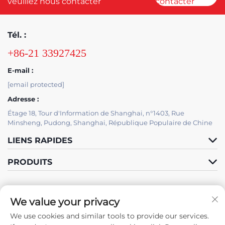
veuillez nous contacter
contacter
Tél. :
+86-21 33927425
E-mail :
[email protected]
Adresse :
Étage 18, Tour d'Information de Shanghai, n°1403, Rue
Minsheng, Pudong, Shanghai, République Populaire de Chine
LIENS RAPIDES
PRODUITS
SOUTIEN INFORMATIQUE
We value your privacy
PAR JUTU
We use cookies and similar tools to provide our services.