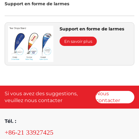
Support en forme de larmes
Support en forme de larmes
En savoir plus
Si vous avez des suggestions,
Nous
veuillez nous contacter
contacter
Tél. :
+86-21 33927425