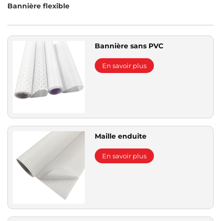
Bannière flexible
Bannière sans PVC
En savoir plus
Maille enduite
En savoir plus