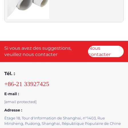
Si vous avez des suggestions,
Nous
veuillez nous contacter
contacter
Tél. :
+86-21 33927425
E-mail :
[email protected]
Adresse :
Étage 18, Tour d'Information de Shanghai, n°1403, Rue
Minsheng, Pudong, Shanghai, République Populaire de Chine