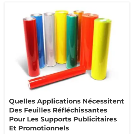
et les publicités plus facilement visibles.
Lorsque le soleil se couche ou qu'il est
nuageux, les feuilles réfléchissantes captent la
lumière des phares des véhicules ou des
lampadaires...
Quelles Applications Nécessitent
Des Feuilles Réfléchissantes
Pour Les Supports Publicitaires
Et Promotionnels