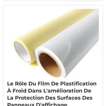
ou des brochures, ils peuvent facilement
s’abîmer par rayure. Les rayures détériorent
l’apparence et rendent la lecture difficile.
C’est donc là qu’...
Le Rôle Du Film De Plastification
À Froid Dans L'amélioration De
La Protection Des Surfaces Des
Panneaux D'affichage