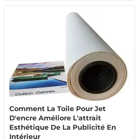
motifs et de finitions parmi lesquels choisir,
pouvant être coordonnés avec t...
Comment La Toile Pour Jet
D'encre Améliore L'attrait
Esthétique De La Publicité En
Intérieur