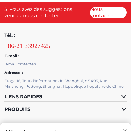
Si vous avez des suggestions,
Nous
veuillez nous contacter
contacter
Tél. :
+86-21 33927425
E-mail :
[email protected]
Adresse :
Étage 18, Tour d'Information de Shanghai, n°1403, Rue
Minsheng, Pudong, Shanghai, République Populaire de Chine
LIENS RAPIDES
PRODUITS
SOUTIEN INFORMATIQUE