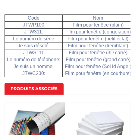
Code
Nom
JTWP100
Film pour fenêtre (plain)
JTW311:
Film pour fenêtre (congelation)
Le numéro de série
Film pour fenêtre (petit éclat)
Je suis désolé.
Film pour fenêtre (tremblant)
JTWS111
Film pour fenêtre (3D carré)
Le numéro de téléphone:
Film pour fenêtre (grand carré)
Je suis un homme.
Film pour fenêtre (Sol id Angel)
JTWC230:
Film pour fenêtre (en courbure)
PRODUITS ASSOCIÉS