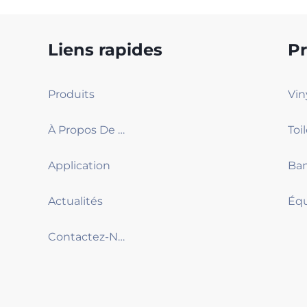
Liens rapides
Pr
Produits
À Propos De Nous
Application
Ban
Actualités
Contactez-Nous