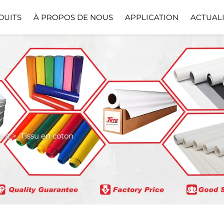
DUITS
À PROPOS DE NOUS
APPLICATION
ACTUAL
Profil De L'Entreprise
Télécharger
int
>
Tissu en coton