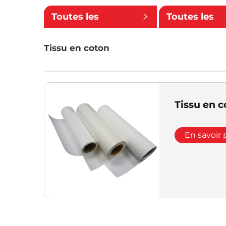
Toutes les
Toutes les
catégories
petites
Tissu en coton
catégories
Tissu en c
En savoir 