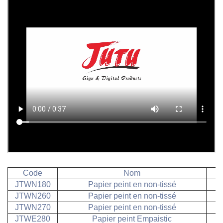
Code
Nom
JTWN180
Papier peint en non-tissé
JTWN260
Papier peint en non-tissé
JTWN270
Papier peint en non-tissé
JTWE280
Papier peint Empaistic