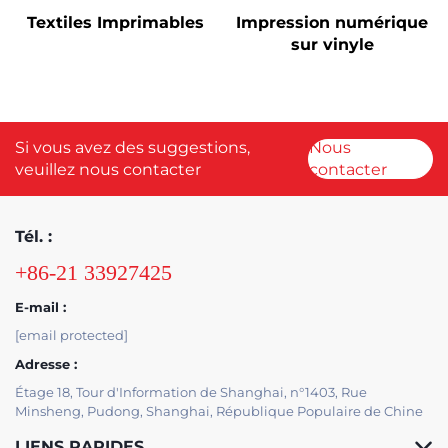
Textiles Imprimables
Impression numérique
sur vinyle
Si vous avez des suggestions,
Nous
veuillez nous contacter
contacter
Tél. :
+86-21 33927425
E-mail :
[email protected]
Adresse :
Étage 18, Tour d'Information de Shanghai, n°1403, Rue
Minsheng, Pudong, Shanghai, République Populaire de Chine
LIENS RAPIDES