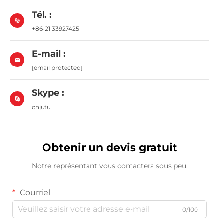
Tél. :
+86-21 33927425
E-mail :
[email protected]
Skype :
cnjutu
Obtenir un devis gratuit
Notre représentant vous contactera sous peu.
Courriel
0/100