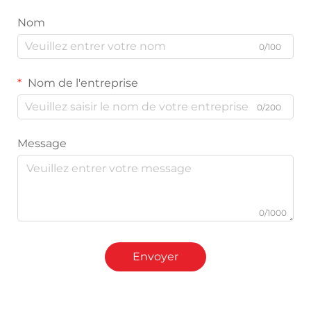
Nom
0/100
Nom de l'entreprise
0/200
Message
0/1000
Envoyer