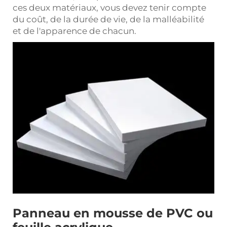
ces deux matériaux, vous devez tenir compte
du coût, de la durée de vie, de la malléabilité
et de l'apparence de chacun.
Panneau en mousse de PVC ou