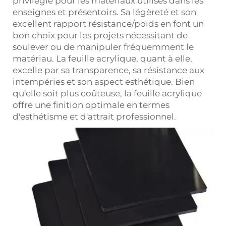
privilégié pour les matériaux utilisés dans les
enseignes et présentoirs. Sa légèreté et son
excellent rapport résistance/poids en font un
bon choix pour les projets nécessitant de
soulever ou de manipuler fréquemment le
matériau. La feuille acrylique, quant à elle,
excelle par sa transparence, sa résistance aux
intempéries et son aspect esthétique. Bien
qu'elle soit plus coûteuse, la feuille acrylique
offre une finition optimale en termes
d'esthétisme et d'attrait professionnel.