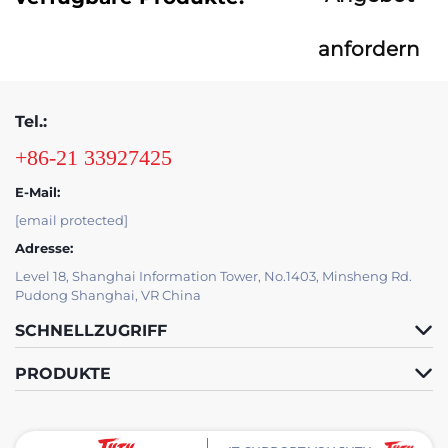
anfordern
Tel.:
+86-21 33927425
E-Mail:
[email protected]
Adresse:
Level 18, Shanghai Information Tower, No.1403, Minsheng Rd.
Pudong Shanghai, VR China
SCHNELLZUGRIFF
PRODUKTE