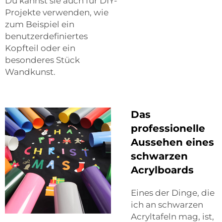
Du kannst sie auch für DIY-
Projekte verwenden, wie
zum Beispiel ein
benutzerdefiniertes
Kopfteil oder ein
besonderes Stück
Wandkunst.
Das
professionelle
Aussehen eines
schwarzen
Acrylboards
Eines der Dinge, die
ich an schwarzen
Acryltafeln mag, ist,