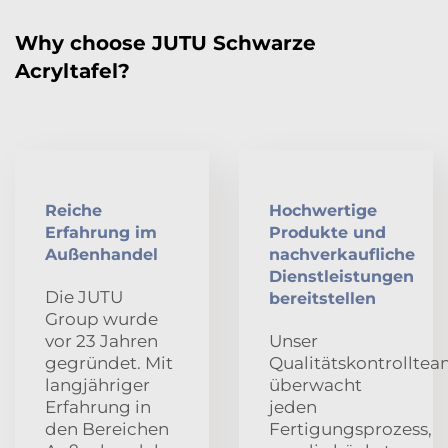
Why choose JUTU Schwarze
Acryltafel?
Reiche
Hochwertige
Erfahrung im
Produkte und
Außenhandel
nachverkaufliche
Dienstleistungen
Die JUTU
bereitstellen
Group wurde
vor 23 Jahren
Unser
gegründet. Mit
Qualitätskontrollte
langjähriger
überwacht
Erfahrung in
jeden
den Bereichen
Fertigungsprozess,