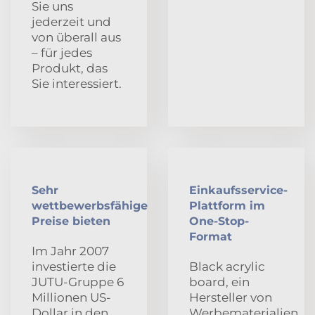
Sie uns
jederzeit und
von überall aus
– für jedes
Produkt, das
Sie interessiert.
Sehr
Einkaufsservice-
wettbewerbsfähige
Plattform im
Preise bieten
One-Stop-
Format
Im Jahr 2007
investierte die
Black acrylic
JUTU-Gruppe 6
board, ein
Millionen US-
Hersteller von
Dollar in den
Werbematerialien