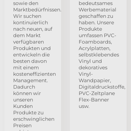
sowie den
bedeutsames
Marktbedürfnissen.
Werbematerial
Wir suchen
geschaffen zu
kontinuierlich
haben. Unsere
nach neuen, auf
Produkte
dem Markt
umfassen PVC-
verfügbaren
Foamboards,
Produkten und
Acrylplatten,
entwickeln die
selbstklebendes
besten davon
Vinyl und
mit einem
dekoratives
kosteneffizienten
Vinyl-
Management.
Wandpapier,
Dadurch
Digitaldruckstoffe,
können wir
PVC-Zeltplane
unseren
Flex-Banner
Kunden
usw.
Produkte zu
erschwinglichen
Preisen