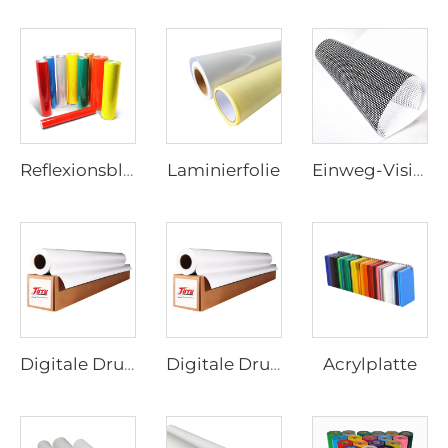
Laminierfolie
Reflexionsblatt
Einweg-Visionfilm
Acrylplatte
Digitale Druckerei Vinyl
Digitale Druckerei Vinyl