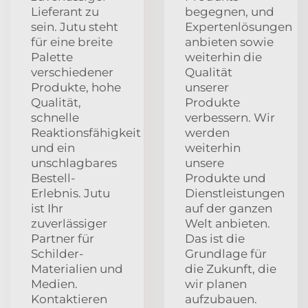
Lieferant zu
begegnen, und
sein. Jutu steht
Expertenlösungen
für eine breite
anbieten sowie
Palette
weiterhin die
verschiedener
Qualität
Produkte, hohe
unserer
Qualität,
Produkte
schnelle
verbessern. Wir
Reaktionsfähigkeit
werden
und ein
weiterhin
unschlagbares
unsere
Bestell-
Produkte und
Erlebnis. Jutu
Dienstleistungen
ist Ihr
auf der ganzen
zuverlässiger
Welt anbieten.
Partner für
Das ist die
Schilder-
Grundlage für
Materialien und
die Zukunft, die
Medien.
wir planen
Kontaktieren
aufzubauen.