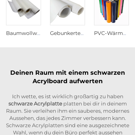
Baumwollwolle
Gebunkertes PVC-Flex
PVC-Wärmeübertragung Vinyl
Deinen Raum mit einem schwarzen
Acrylboard aufwerten
Ich wette, es ist wirklich großartig zu haben
schwarze Acrylplatte
platten bei dir in deinem
Raum. Sie verleihen ihm ein sauberes, modernes
Aussehen, das jedes Zimmer verbessern kann.
Schwarze Acrylplatten sind eine ausgezeichnete
Wahl, wenn du dein Büro perfekt aussehen