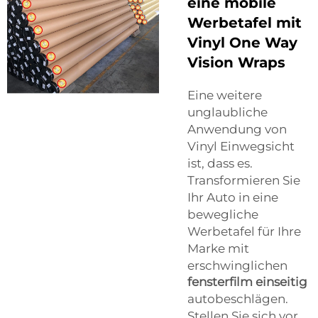
eine mobile
Werbetafel mit
Vinyl One Way
Vision Wraps
Eine weitere
unglaubliche
Anwendung von
Vinyl Einwegsicht
ist, dass es.
Transformieren Sie
Ihr Auto in eine
bewegliche
Werbetafel für Ihre
Marke mit
erschwinglichen
fensterfilm einseitig
autobeschlägen.
Stellen Sie sich vor,