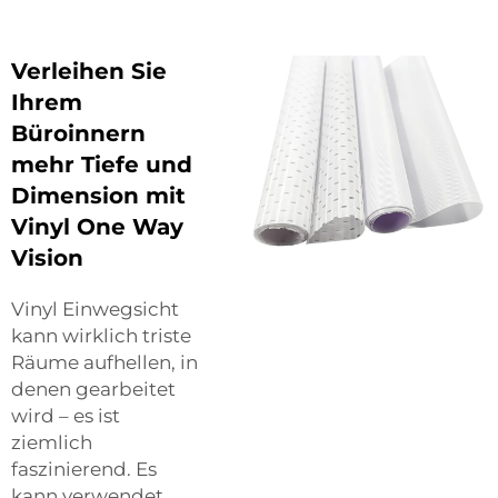
Verleihen Sie
Ihrem
Büroinnern
mehr Tiefe und
Dimension mit
Vinyl One Way
Vision
Vinyl Einwegsicht
kann wirklich triste
Räume aufhellen, in
denen gearbeitet
wird – es ist
ziemlich
faszinierend. Es
kann verwendet