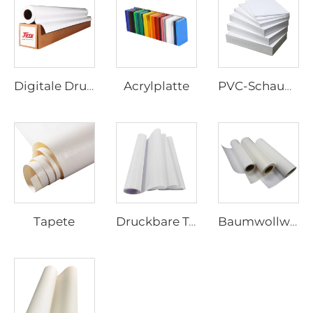
Acrylplatte
Digitale Druckerei Vinyl
PVC-Schaumbild
Tapete
Druckbare Textilien
Baumwollwolle