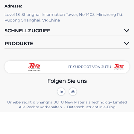
Adresse:
Level 18, Shanghai Information Tower, No.1403, Minsheng Rd.
Pudong Shanghai, VR China
SCHNELLZUGRIFF
PRODUKTE
IT-SUPPORT VON JUTU
Folgen Sie uns
Urheberrecht © Shanghai JUTU New Materials Technology Limited
Alle Rechte vorbehalten -
Datenschutzrichtlinie
-
Blog