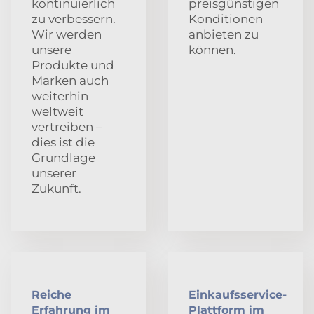
kontinuierlich
preisgünstigen
zu verbessern.
Konditionen
Wir werden
anbieten zu
unsere
können.
Produkte und
Marken auch
weiterhin
weltweit
vertreiben –
dies ist die
Grundlage
unserer
Zukunft.
Reiche
Einkaufsservice-
Erfahrung im
Plattform im