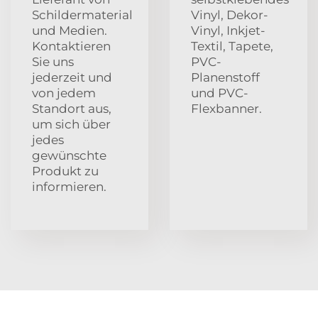
Schildermaterial
Vinyl, Dekor-
und Medien.
Vinyl, Inkjet-
Kontaktieren
Textil, Tapete,
Sie uns
PVC-
jederzeit und
Planenstoff
von jedem
und PVC-
Standort aus,
Flexbanner.
um sich über
jedes
gewünschte
Produkt zu
informieren.