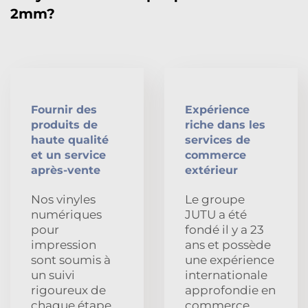
2mm?
Fournir des
Expérience
produits de
riche dans les
haute qualité
services de
et un service
commerce
après-vente
extérieur
Nos vinyles
Le groupe
numériques
JUTU a été
pour
fondé il y a 23
impression
ans et possède
sont soumis à
une expérience
un suivi
internationale
rigoureux de
approfondie en
chaque étape
commerce