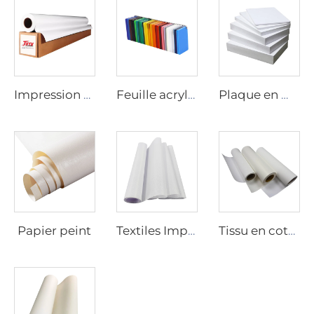
Impression numérique sur vinyle
Feuille acrylique
Plaque en mousse de PVC
Papier peint
Textiles Imprimables
Tissu en coton