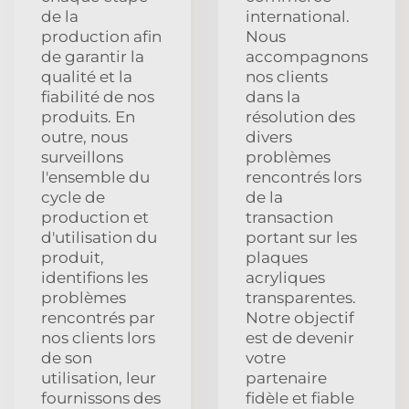
de la
international.
production afin
Nous
de garantir la
accompagnons
qualité et la
nos clients
fiabilité de nos
dans la
produits. En
résolution des
outre, nous
divers
surveillons
problèmes
l'ensemble du
rencontrés lors
cycle de
de la
production et
transaction
d'utilisation du
portant sur les
produit,
plaques
identifions les
acryliques
problèmes
transparentes.
rencontrés par
Notre objectif
nos clients lors
est de devenir
de son
votre
utilisation, leur
partenaire
fournissons des
fidèle et fiable