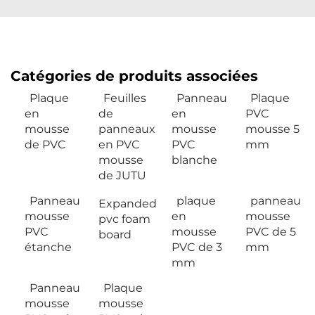
Catégories de produits associées
Plaque
Feuilles
Panneau
Plaque
en
de
en
PVC
mousse
panneaux
mousse
mousse 5
de PVC
en PVC
PVC
mm
mousse
blanche
de JUTU
Panneau
plaque
panneau
Expanded
mousse
en
mousse
pvc foam
PVC
mousse
PVC de 5
board
étanche
PVC de 3
mm
mm
Panneau
Plaque
mousse
mousse