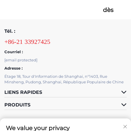
dès
maintenant
Tél. :
+86-21 33927425
Courriel :
[email protected]
Adresse :
Étage 18, Tour d'Information de Shanghai, n°1403, Rue
Minsheng, Pudong, Shanghai, République Populaire de Chine
LIENS RAPIDES
PRODUITS
SOUTIEN INFORMATIQUE
We value your privacy
PAR JUTU