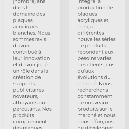
[nombre] ans
intégré la
dans le
production de
domaine des
plaques
plaques
acryliques et
acryliques
conçu
blanches. Nous
différentes
sommes ravis
nouvelles séries
d’avoir
de produits
contribué à
répondant aux
leur innovation
besoins variés
et d’avoir joué
des clients ainsi
un rôle dans la
qu’aux
création de
évolutions du
supports
marché. Nous
publicitaires
recherchons
novateurs,
constamment
attrayants ou
de nouveaux
percutants. Nos
produits sur le
produits
marché et nous
comprennent
nous efforçons
des plaques
de développer