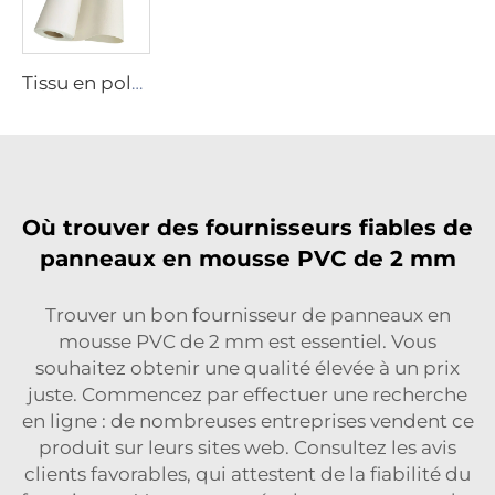
Tissu en polyester
Où trouver des fournisseurs fiables de
panneaux en mousse PVC de 2 mm
Trouver un bon fournisseur de panneaux en
mousse PVC de 2 mm est essentiel. Vous
souhaitez obtenir une qualité élevée à un prix
juste. Commencez par effectuer une recherche
en ligne : de nombreuses entreprises vendent ce
produit sur leurs sites web. Consultez les avis
clients favorables, qui attestent de la fiabilité du