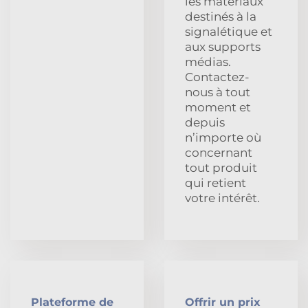
les matériaux
destinés à la
signalétique et
aux supports
médias.
Contactez-
nous à tout
moment et
depuis
n’importe où
concernant
tout produit
qui retient
votre intérêt.
Plateforme de
Offrir un prix