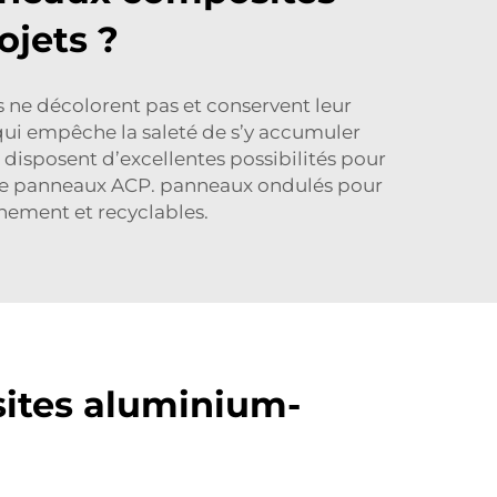
ojets ?
s ne décolorent pas et conservent leur
qui empêche la saleté de s’y accumuler
 disposent d’excellentes possibilités pour
 de panneaux ACP.
panneaux ondulés
pour
nement et recyclables.
ites aluminium-