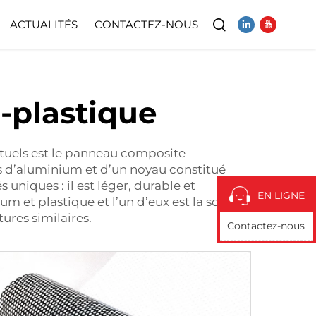
ACTUALITÉS
CONTACTEZ-NOUS
Vidéo
plastique
ctuels est le panneau composite
s d’aluminium et d’un noyau constitué
uniques : il est léger, durable et
EN LIGNE
um et plastique
et l’un d’eux est la société
tures similaires.
Contactez-nous