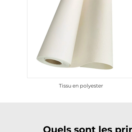
Tissu en polyester
Quels sont les p