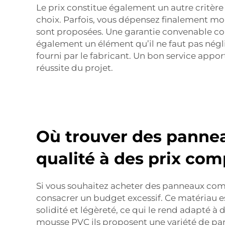
Le prix constitue également un autre critère
choix. Parfois, vous dépensez finalement moi
sont proposées. Une garantie convenable cons
également un élément qu’il ne faut pas négli
fourni par le fabricant. Un bon service appo
réussite du projet.
Où trouver des panne
qualité à des prix comp
Si vous souhaitez acheter des panneaux co
consacrer un budget excessif. Ce matériau es
solidité et légèreté, ce qui le rend adapté 
mousse PVC
ils proposent une variété de pa