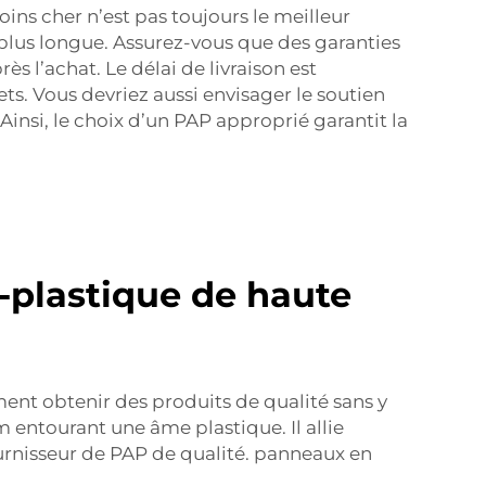
ins cher n’est pas toujours le meilleur
 plus longue. Assurez-vous que des garanties
 l’achat. Le délai de livraison est
s. Vous devriez aussi envisager le soutien
insi, le choix d’un PAP approprié garantit la
plastique de haute
t obtenir des produits de qualité sans y
 entourant une âme plastique. Il allie
urnisseur de PAP de qualité.
panneaux en