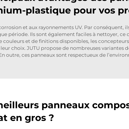
ium-plastique pour vos pr
 corrosion et aux rayonnements UV. Par conséquent, il
e période. Ils sont également faciles à nettoyer, ce 
 couleurs et de finitions disponibles, les concepteurs
e leur choix. JUTU propose de nombreuses variantes
 En outre, ces panneaux sont respectueux de l’environ
meilleurs panneaux compos
t en gros ?