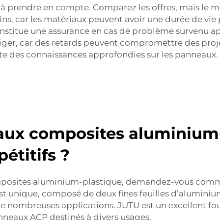
 à prendre en compte. Comparez les offres, mais le mo
ns, car les matériaux peuvent avoir une durée de vie
titue une assurance en cas de problème survenu après
ger, car des retards peuvent compromettre des projet
rte des connaissances approfondies sur les panneaux. A
aux composites aluminium-
étitifs ?
mposites aluminium-plastique, demandez-vous commen
t unique, composé de deux fines feuilles d’aluminium
à de nombreuses applications. JUTU est un excellent fo
nneaux ACP destinés à divers usages.