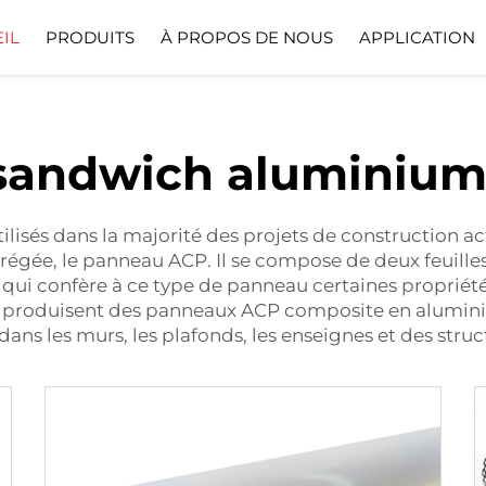
IL
PRODUITS
À PROPOS DE NOUS
APPLICATION
Profil De L’entreprise
Télécharger
sandwich aluminium-
lisés dans la majorité des projets de construction a
régée, le panneau ACP. Il se compose de deux feuille
qui confère à ce type de panneau certaines propriétés 
s produisent des panneaux ACP
composite en alumini
dans les murs, les plafonds, les enseignes et des struc