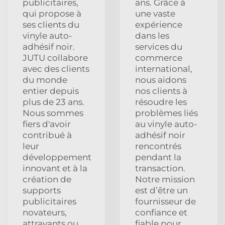
publicitaires,
ans. Grâce à
qui propose à
une vaste
ses clients du
expérience
vinyle auto-
dans les
adhésif noir.
services du
JUTU collabore
commerce
avec des clients
international,
du monde
nous aidons
entier depuis
nos clients à
plus de 23 ans.
résoudre les
Nous sommes
problèmes liés
fiers d'avoir
au vinyle auto-
contribué à
adhésif noir
leur
rencontrés
développement
pendant la
innovant et à la
transaction.
création de
Notre mission
supports
est d’être un
publicitaires
fournisseur de
novateurs,
confiance et
attrayants ou
fiable pour