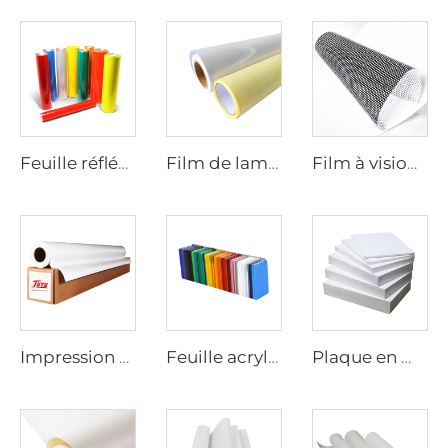
Feuille réfléchissante
Film de laminage
Film à vision unique
Impression numérique sur vinyle
Feuille acrylique
Plaque en mousse de PVC