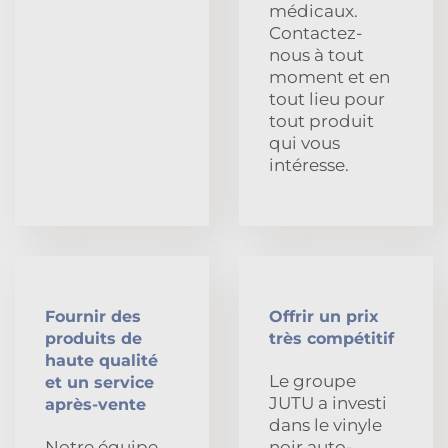
médicaux.
Contactez-
nous à tout
moment et en
tout lieu pour
tout produit
qui vous
intéresse.
Fournir des
Offrir un prix
produits de
très compétitif
haute qualité
Le groupe
et un service
JUTU a investi
après-vente
dans le vinyle
Notre équipe
noir auto-