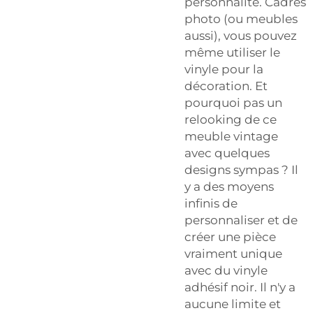
personnalité. Cadres
photo (ou meubles
aussi), vous pouvez
même utiliser le
vinyle pour la
décoration. Et
pourquoi pas un
relooking de ce
meuble vintage
avec quelques
designs sympas ? Il
y a des moyens
infinis de
personnaliser et de
créer une pièce
vraiment unique
avec du vinyle
adhésif noir. Il n'y a
aucune limite et