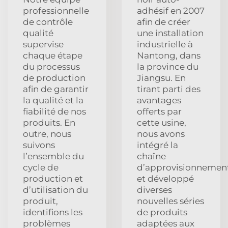
professionnelle
adhésif en 2007
de contrôle
afin de créer
qualité
une installation
supervise
industrielle à
chaque étape
Nantong, dans
du processus
la province du
de production
Jiangsu. En
afin de garantir
tirant parti des
la qualité et la
avantages
fiabilité de nos
offerts par
produits. En
cette usine,
outre, nous
nous avons
suivons
intégré la
l’ensemble du
chaîne
cycle de
d’approvisionnemen
production et
et développé
d’utilisation du
diverses
produit,
nouvelles séries
identifions les
de produits
problèmes
adaptées aux