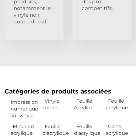
produits,
des prix
notamment le
compétitifs.
vinyle noir
auto-adhésif.
Catégories de produits associées
Vinyle
Feuille
Feuille
Impression
coloré
Acrylite
acrylique
numérique
sur vinyle
Miroir en
Feuille
Feuille
Carte
acrylique
d'acrylique
d'acrylique
acrylique