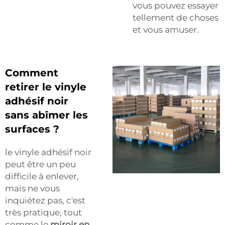
vous pouvez essayer
tellement de choses
et vous amuser.
Comment
retirer le vinyle
adhésif noir
sans abîmer les
surfaces ?
le vinyle adhésif noir
peut être un peu
difficile à enlever,
mais ne vous
inquiétez pas, c'est
très pratique, tout
comme le
miroir en