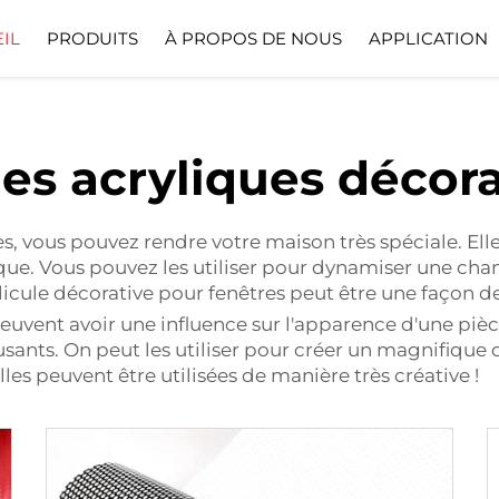
IL
PRODUITS
À PROPOS DE NOUS
APPLICATION
Profil De L’entreprise
Télécharger
les acryliques décor
ées, vous pouvez rendre votre maison très spéciale. El
que. Vous pouvez les utiliser pour dynamiser une ch
licule décorative pour fenêtres
peut être une façon d
uvent avoir une influence sur l'apparence d'une pièce. E
sants. On peut les utiliser pour créer un magnifique
es peuvent être utilisées de manière très créative !