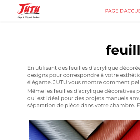
PAGE D'ACCUE
feuil
En utilisant des feuilles d'acrylique décor
designs pour correspondre à votre esthéti
élégante. JUTU vous montre comment
pel
Même les feuilles d'acrylique décoratives pe
qui est idéal pour des projets manuels amu
séparation de pièce dans votre chambre. Ell