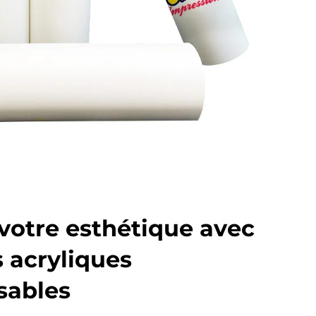
votre esthétique avec
s acryliques
sables