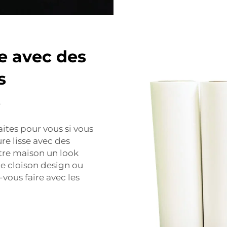
e avec des
s
s
aites pour vous si vous
re lisse avec des
tre maison un look
ne cloison design ou
vous faire avec les