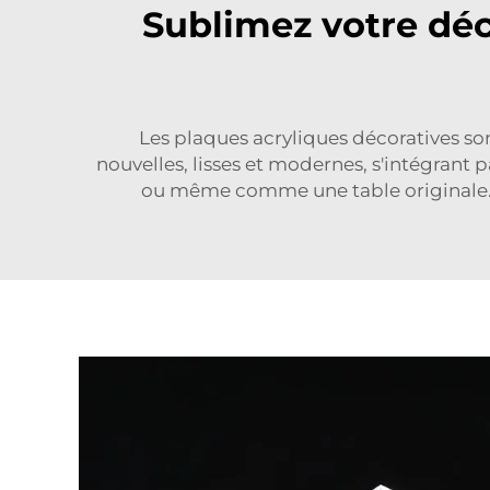
Sublimez votre déco
Les plaques acryliques décoratives son
nouvelles, lisses et modernes, s'intégrant
ou même comme une table originale. A