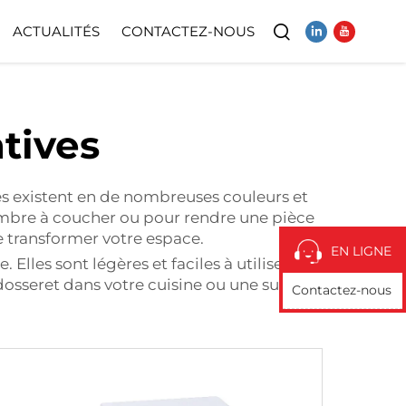
ACTUALITÉS
CONTACTEZ-NOUS
Vidéo
atives
les existent en de nombreuses couleurs et
ambre à coucher ou pour rendre une pièce
e transformer votre espace.
EN LIGNE
lles sont légères et faciles à utiliser, ce
 dosseret dans votre cuisine ou une superbe
Contactez-nous