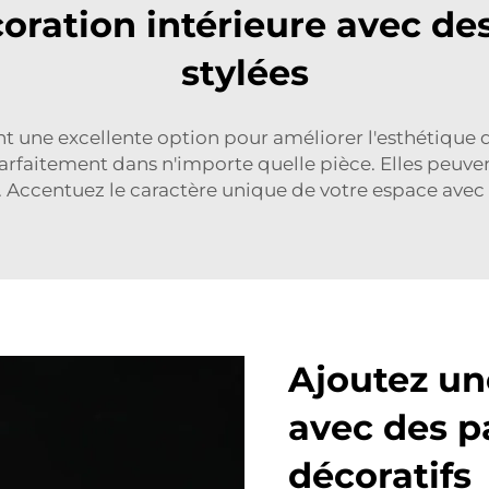
ration intérieure avec des
stylées
t une excellente option pour améliorer l'esthétique d
 parfaitement dans n'importe quelle pièce. Elles peuv
ccentuez le caractère unique de votre espace avec l
Ajoutez un
avec des p
décoratifs