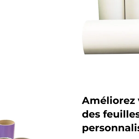
Améliorez 
des feuille
personnali