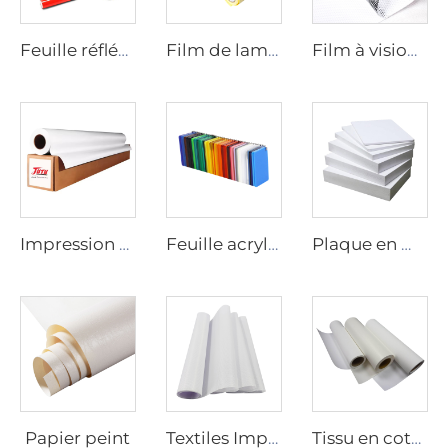
Feuille réfléchissante
Film de laminage
Film à vision unique
Impression numérique sur vinyle
Feuille acrylique
Plaque en mousse de PVC
Papier peint
Textiles Imprimables
Tissu en coton