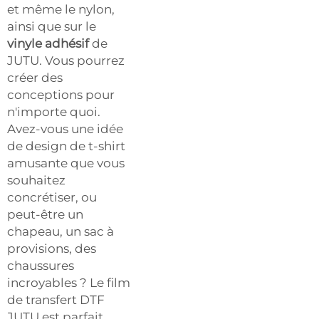
et même le nylon,
ainsi que sur le
vinyle adhésif
de
JUTU. Vous pourrez
créer des
conceptions pour
n'importe quoi.
Avez-vous une idée
de design de t-shirt
amusante que vous
souhaitez
concrétiser, ou
peut-être un
chapeau, un sac à
provisions, des
chaussures
incroyables ? Le film
de transfert DTF
JUTU est parfait