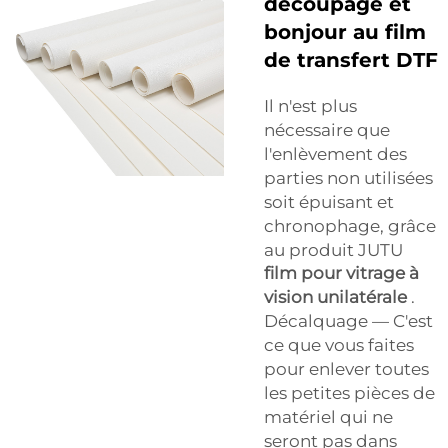
découpage et
bonjour au film
de transfert DTF
Il n'est plus
nécessaire que
l'enlèvement des
parties non utilisées
soit épuisant et
chronophage, grâce
au produit JUTU
film pour vitrage à
vision unilatérale
.
Décalquage — C'est
ce que vous faites
pour enlever toutes
les petites pièces de
matériel qui ne
seront pas dans