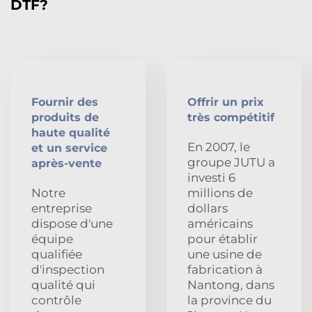
DTF?
Fournir des
Offrir un prix
produits de
très compétitif
haute qualité
En 2007, le
et un service
groupe JUTU a
après-vente
investi 6
Notre
millions de
entreprise
dollars
dispose d'une
américains
équipe
pour établir
qualifiée
une usine de
d'inspection
fabrication à
qualité qui
Nantong, dans
contrôle
la province du