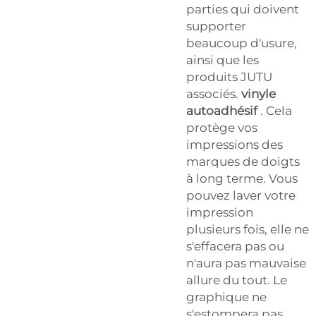
parties qui doivent
supporter
beaucoup d'usure,
ainsi que les
produits JUTU
associés.
vinyle
autoadhésif
. Cela
protège vos
impressions des
marques de doigts
à long terme. Vous
pouvez laver votre
impression
plusieurs fois, elle ne
s'effacera pas ou
n'aura pas mauvaise
allure du tout. Le
graphique ne
s'estompera pas