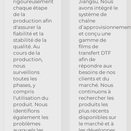
rigoureusement
Jiangsu. Nous
chaque étape
avons intégré le
de la
système de
production afin
chaîne
d'assurer la
d’approvisionnemen
fiabilité et la
et conçu une
stabilité de la
gamme de
qualité. Au
films de
cours de la
transfert DTF
production,
afin de
nous
répondre aux
surveillons
besoins de nos
toutes les
clients et du
phases, y
marché. Nous
compris
continuons à
l'utilisation du
rechercher les
produit. Nous
produits les
identifions
plus récents
également les
disponibles sur
problèmes
le marché et à
auxquels les
les développer