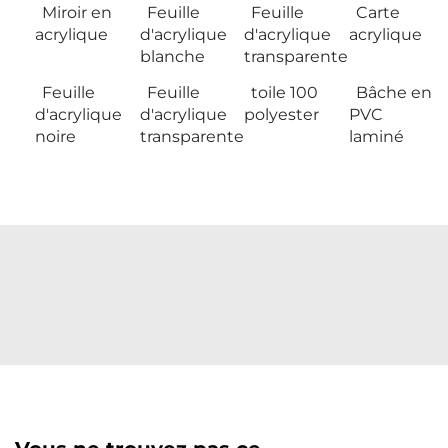
Miroir en
Feuille
Feuille
Carte
acrylique
d'acrylique
d'acrylique
acrylique
blanche
transparente
Feuille
Feuille
toile 100
Bâche en
d'acrylique
d'acrylique
polyester
PVC
noire
transparente
laminé