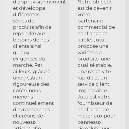
d’approvisionnement
Notre objectif
et développé
est de devenir
différentes
votre
séries de
partenaire
produits afin de
commercial de
répondre aux
confiance et
besoins de nos
fiable. Jutu
clients ainsi
propose une
qu’aux
variété de
exigences du
produits, une
marché. Par
qualité stable,
ailleurs, grâce à
une réactivité
une gestion
rapide et un
rigoureuse des
service client
coûts, nous
impeccable.
menons
Jutu est votre
continuellement
fournisseur de
des recherches
confiance de
et créons de
matériaux pour
nouveaux
panneaux
articles afin
signalétiques