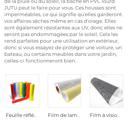
de la pluie ou du soleil, la bâche en PVC lourd
JUTU peut le faire pour vous. Ces housses sont
imperméables, ce qui signifie qu'elles garderont
vos affaires sèches même en cas d'orage. Elles
sont également résistantes aux UV, donc elles ne
seront pas endommagées par le soleil. Cela les
rend parfaites pour une utilisation en extérieur,
donc si vous essayez de protéger une voiture, un
bateau, ou certains meubles dans votre jardin,
celles-ci fonctionneront bien.
Feuille réfléchissante
Film de laminage
Film à vision unique