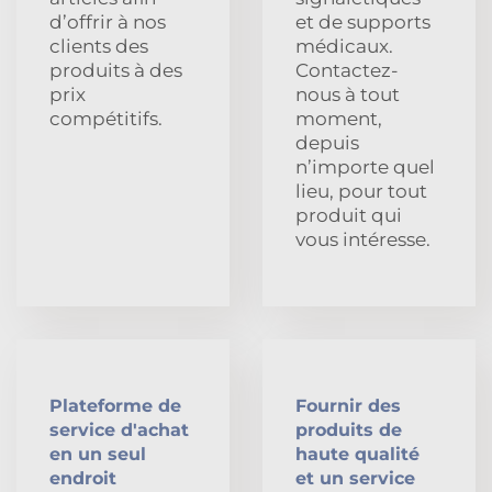
d’offrir à nos
et de supports
clients des
médicaux.
produits à des
Contactez-
prix
nous à tout
compétitifs.
moment,
depuis
n’importe quel
lieu, pour tout
produit qui
vous intéresse.
Plateforme de
Fournir des
service d'achat
produits de
en un seul
haute qualité
endroit
et un service