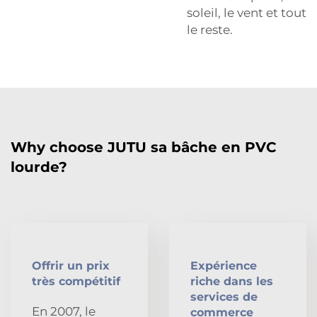
soleil, le vent et tout
le reste.
Why choose JUTU sa bâche en PVC
lourde?
Offrir un prix
Expérience
très compétitif
riche dans les
services de
En 2007, le
commerce