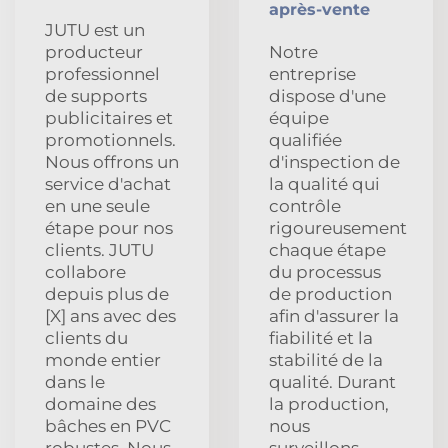
après-vente
JUTU est un
producteur
Notre
professionnel
entreprise
de supports
dispose d'une
publicitaires et
équipe
promotionnels.
qualifiée
Nous offrons un
d'inspection de
service d'achat
la qualité qui
en une seule
contrôle
étape pour nos
rigoureusement
clients. JUTU
chaque étape
collabore
du processus
depuis plus de
de production
[X] ans avec des
afin d'assurer la
clients du
fiabilité et la
monde entier
stabilité de la
dans le
qualité. Durant
domaine des
la production,
bâches en PVC
nous
robustes. Nous
surveillons