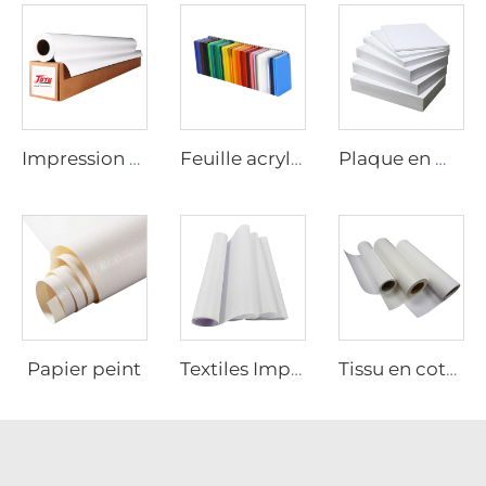
Impression numérique sur vinyle
Feuille acrylique
Plaque en mousse de PVC
Papier peint
Textiles Imprimables
Tissu en coton