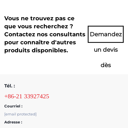
Vous ne trouvez pas ce
que vous recherchez ?
Contactez nos consultants
Demandez
pour connaître d'autres
un devis
produits disponibles.
dès
maintenant
Tél. :
+86-21 33927425
Courriel :
[email protected]
Adresse :