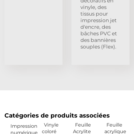
décoratifs en
vinyle, des
tissus pour
impression jet
d'encre, des
bâches PVC et
des bannières
souples (Flex).
Catégories de produits associées
Vinyle
Feuille
Feuille
Impression
coloré
Acrylite
acrylique
numérique