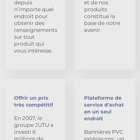
depuis
et de nos
n’importe quel
produits
endroit pour
constitue la
obtenir des
base de notre
renseignements
avenir.
sur tout
produit qui
vous intéresse.
Offrir un prix
Plateforme de
très compétitif
service d'achat
en un seul
En 2007, le
endroit
groupe JUTU a
investi 6
Bannières PVC
millions de
extérieures : un