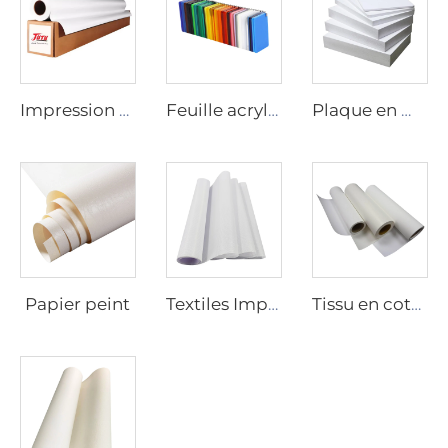
Impression numérique sur vinyle
Feuille acrylique
Plaque en mousse de PVC
Papier peint
Textiles Imprimables
Tissu en coton