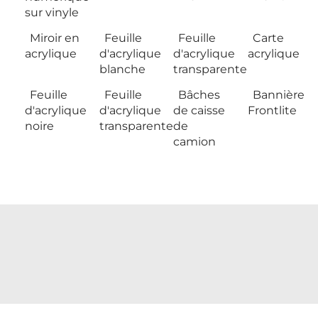
sur vinyle
Miroir en
Feuille
Feuille
Carte
acrylique
d'acrylique
d'acrylique
acrylique
blanche
transparente
Feuille
Feuille
Bâches
Bannière
d'acrylique
d'acrylique
de caisse
Frontlite
noire
transparente
de
camion