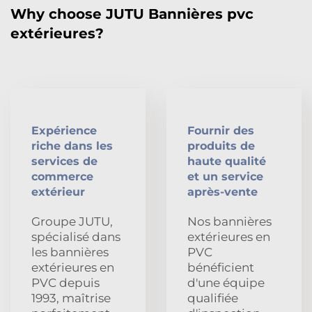
Why choose JUTU Bannières pvc
extérieures?
Expérience
Fournir des
riche dans les
produits de
services de
haute qualité
commerce
et un service
extérieur
après-vente
Groupe JUTU,
Nos bannières
spécialisé dans
extérieures en
les bannières
PVC
extérieures en
bénéficient
PVC depuis
d'une équipe
1993, maîtrise
qualifiée