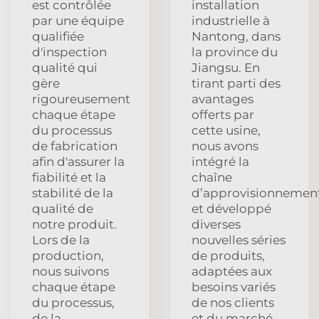
est contrôlée
installation
par une équipe
industrielle à
qualifiée
Nantong, dans
d'inspection
la province du
qualité qui
Jiangsu. En
gère
tirant parti des
rigoureusement
avantages
chaque étape
offerts par
du processus
cette usine,
de fabrication
nous avons
afin d'assurer la
intégré la
fiabilité et la
chaîne
stabilité de la
d’approvisionnemen
qualité de
et développé
notre produit.
diverses
Lors de la
nouvelles séries
production,
de produits,
nous suivons
adaptées aux
chaque étape
besoins variés
du processus,
de nos clients
de la
et du marché.