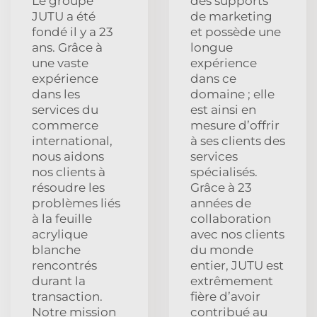
Le groupe
des supports
JUTU a été
de marketing
fondé il y a 23
et possède une
ans. Grâce à
longue
une vaste
expérience
expérience
dans ce
dans les
domaine ; elle
services du
est ainsi en
commerce
mesure d’offrir
international,
à ses clients des
nous aidons
services
nos clients à
spécialisés.
résoudre les
Grâce à 23
problèmes liés
années de
à la feuille
collaboration
acrylique
avec nos clients
blanche
du monde
rencontrés
entier, JUTU est
durant la
extrêmement
transaction.
fière d’avoir
Notre mission
contribué au