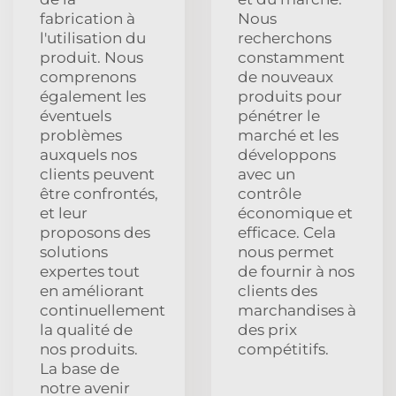
fabrication à
Nous
l'utilisation du
recherchons
produit. Nous
constamment
comprenons
de nouveaux
également les
produits pour
éventuels
pénétrer le
problèmes
marché et les
auxquels nos
développons
clients peuvent
avec un
être confrontés,
contrôle
et leur
économique et
proposons des
efficace. Cela
solutions
nous permet
expertes tout
de fournir à nos
en améliorant
clients des
continuellement
marchandises à
la qualité de
des prix
nos produits.
compétitifs.
La base de
notre avenir