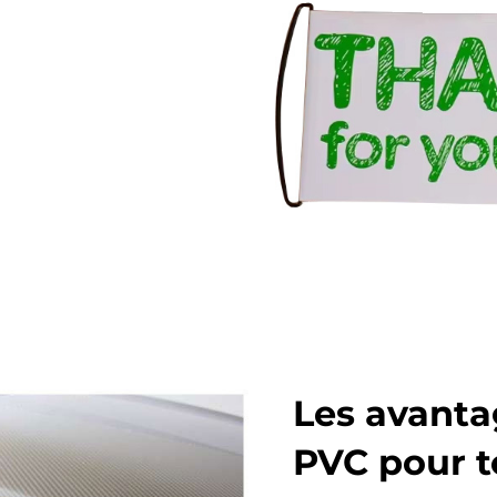
Les avanta
PVC pour t