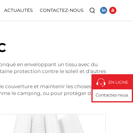
ACTUALITÉS
CONTACTEZ-NOUS
Vidéo
C
fabriqué en enveloppant un tissu avec du
aine protection contre le soleil et d'autres
EN LIGNE
de couverture et maintenir les choses
 comme le camping, ou pour protéger des
Contactez-nous