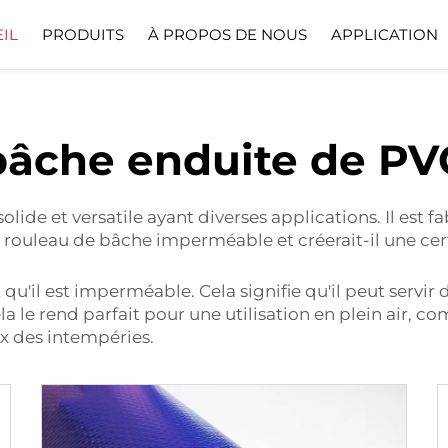
IL
PRODUITS
À PROPOS DE NOUS
APPLICATION
Profil De L’entreprise
Télécharger
bâche enduite de PV
lide et versatile ayant diverses applications. Il est 
e rouleau de bâche imperméable et créerait-il une cert
u'il est imperméable. Cela signifie qu'il peut servir 
la le rend parfait pour une utilisation en plein air,
x des intempéries.