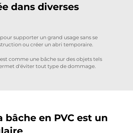
ée dans diverses
te pour supporter un grand usage sans se
truction ou créer un abri temporaire.
e est comme une bâche sur des objets tels
permet d'éviter tout type de dommage.
a bâche en PVC est un
laire