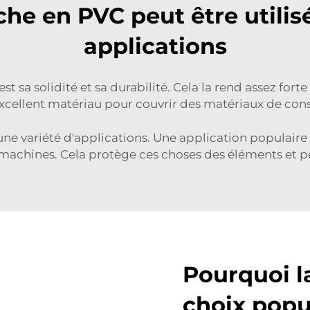
e en PVC peut être utilis
applications
t sa solidité et sa durabilité. Cela la rend assez for
excellent matériau pour couvrir des matériaux de cons
une variété d'applications. Une application populair
machines. Cela protège ces choses des éléments et 
Pourquoi l
choix popu