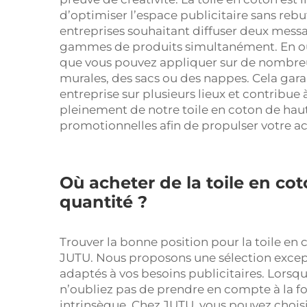
d’optimiser l’espace publicitaire sans rebute
entreprises souhaitant diffuser deux mess
gammes de produits simultanément. En outr
que vous pouvez appliquer sur de nombreu
murales, des sacs ou des nappes. Cela gar
entreprise sur plusieurs lieux et contribue
pleinement de notre toile en coton de hau
promotionnelles afin de propulser votre act
Où acheter de la toile en co
quantité ?
Trouver la bonne position pour la toile en 
JUTU. Nous proposons une sélection except
adaptés à vos besoins publicitaires. Lorsqu
n’oubliez pas de prendre en compte à la fois
intrinsèque. Chez JUTU, vous pouvez choisi