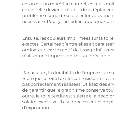
coton est un matériau naturel, ce qui signi
ce cas, elle devient très lourde à déplace
problème risque de se poser lors d’événem
nécessaire. Pour y remédier, appliquez un
Ensuite, les couleurs imprimées sur la toile
exactes. Certaines d’entre elles apparaissen
ordinateur, car le motif de tissage influen
réaliser une impression-test au préalable.
Par ailleurs, la durabilité de l’impression 
Bien que la toile textile soit résistante, le
pas correctement réalisées. Utilisez des en
de garantir que le graphisme conserve tout
outre, la toile textile est sujette à la déco
solaire excessive. Il est donc essentiel de 
d’exposition.