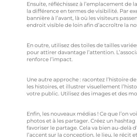
Ensuite, réfléchissez à l’emplacement de l
la différence en termes de visibilité. Par e
bannière à l’avant, là où les visiteurs pass
endroit visible de loin afin d’accroître la n
En outre, utilisez des toiles de tailles varié
pour attirer davantage l’attention. L’associa
renforce l’impact.
Une autre approche : racontez l’histoire d
les histoires, et illustrer visuellement l’hi
votre public. Utilisez des images et des mo
Enfin, les nouveaux médias ! Ce que l’on voit
photos et à les partager. Créez un hashta
favoriser le partage. Cela va bien au-delà 
l’accent sur la conception, le lieu, le réci