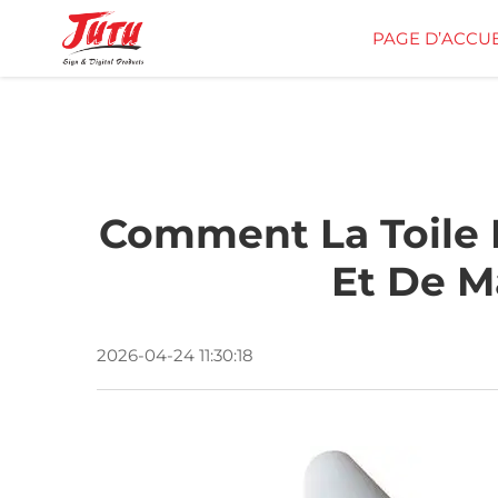
PAGE D’ACCUE
Comment La Toile D
Et De M
2026-04-24 11:30:18