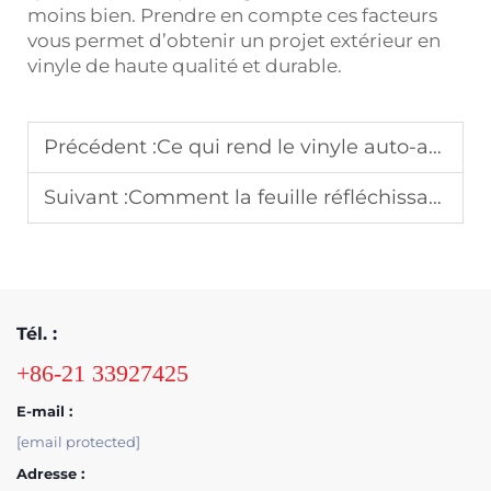
moins bien. Prendre en compte ces facteurs
vous permet d’obtenir un projet extérieur en
vinyle de haute qualité et durable.
Précédent :
Ce qui rend le vinyle auto-adhésif efficace pour l’impression commerciale à grande échelle
Suivant :
Comment la feuille réfléchissante améliore la visibilité nocturne des enseignes publicitaires extérieures
Tél. :
+86-21 33927425
E-mail :
[email protected]
Adresse :