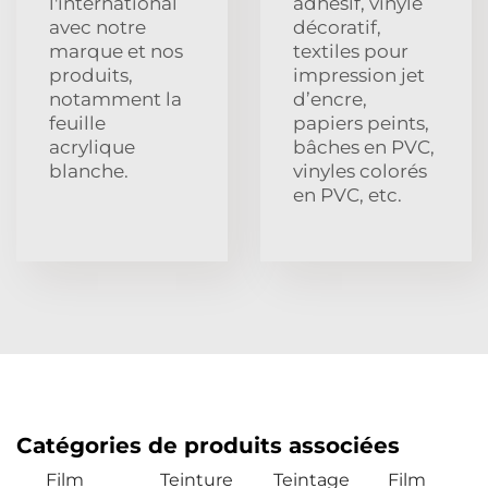
l'international
adhésif, vinyle
avec notre
décoratif,
marque et nos
textiles pour
produits,
impression jet
notamment la
d’encre,
feuille
papiers peints,
acrylique
bâches en PVC,
blanche.
vinyles colorés
en PVC, etc.
Catégories de produits associées
Film
Teinture
Teintage
Film