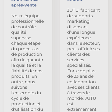
après-vente
JUTU, fabricant
Notre équipe
de supports
professionnelle
marketing
de contrôle
disposant
qualité
d’une longue
supervise
expérience
chaque étape
dans le secteur,
du processus
peut offrir à ses
de production
clients des
afin de garantir
services
la qualité et la
spécialisés.
fiabilité de nos
Forte de plus
produits. En
de 23 ans de
outre, nous
collaboration
suivons
avec ses clients
l'ensemble du
à travers le
cycle de
monde, JUTU
production et
est
d'utilisation du
extrêmement