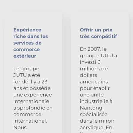
Expérience
Offrir un prix
riche dans les
très compétitif
services de
En 2007, le
commerce
groupe JUTU a
extérieur
investi 6
Le groupe
millions de
JUTU a été
dollars
fondé il y a 23
américains
ans et possède
pour établir
une expérience
une unité
internationale
industrielle à
approfondie en
Nantong,
commerce
spécialisée
international.
dans le miroir
Nous
acrylique. En