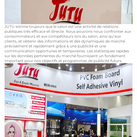
JUTU estime toujours que le salon est une activité de relations
publiques très efficace et directe. Nous pouvons nous confronter aux
consommateurs et aux compétiteurs lors du salon, ainsi qu’aux
clients, et obtenir des informations et des dynamiques de marché
précisément et rapidement grâce à une publicité et une
communication opportunes et temporaires. Les statistiques rapides
sur les données pertinentes du marché fournissent un fondement
important pour nos objectifs et programmes de publicité futurs.