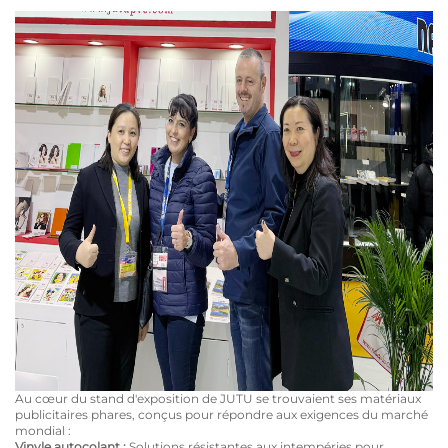
Au cœur du stand d'exposition de JUTU se trouvaient ses matériaux
publicitaires phares, conçus pour répondre aux exigences du marché
mondial :
Vinyle autocolant :
Solutions résistantes aux intempéries pour