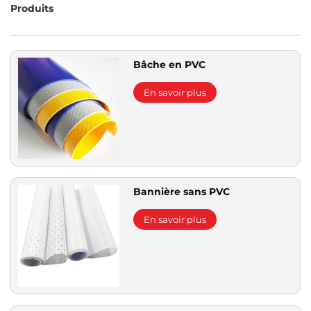
Produits
Bâche en PVC
En savoir plus
Bannière sans PVC
En savoir plus