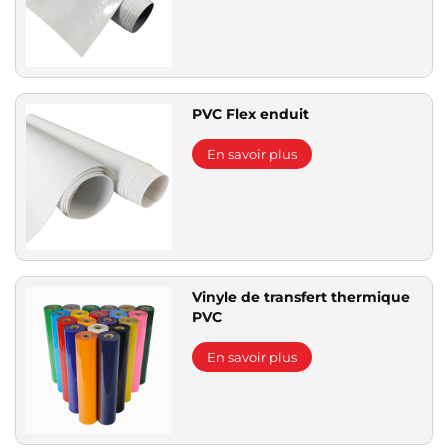
PVC Flex enduit
En savoir plus
Vinyle de transfert thermique
PVC
En savoir plus