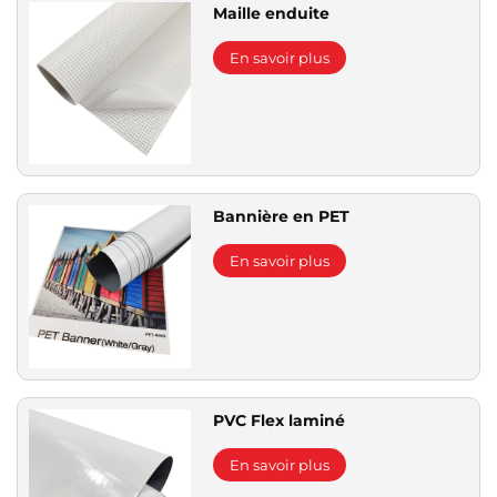
Maille enduite
En savoir plus
Bannière en PET
En savoir plus
PVC Flex laminé
En savoir plus